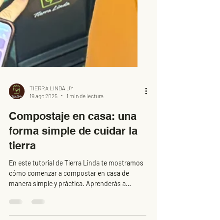
TIERRA LINDA UY
19 ago 2025
1 min de lectura
Compostaje en casa: una
forma simple de cuidar la
tierra
En este tutorial de Tierra Linda te mostramos
cómo comenzar a compostar en casa de
manera simple y práctica. Aprenderás a
aprovechar los residuos orgánicos del día a