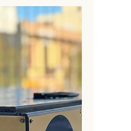
día para transformarlos en un abono natural
que enriquece la tierra, reduce la basura y
aporta al cuidado del ambiente.