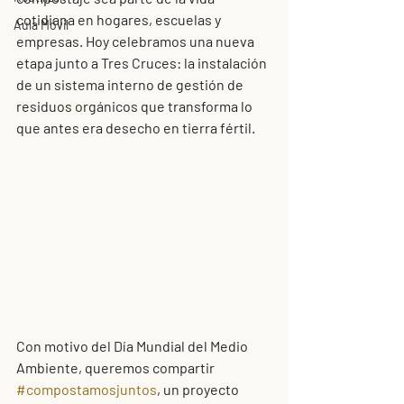
cotidiana en hogares, escuelas y 
Aula Móvil
empresas. Hoy celebramos una nueva 
etapa junto a Tres Cruces: la instalación 
de un sistema interno de 
gestión de 
residuos orgánicos
 que transforma lo 
que antes era desecho en tierra fértil.
Con motivo del Día Mundial del Medio 
Ambiente, queremos compartir 
#compostamosjuntos
, un proyecto 