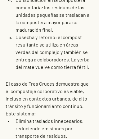
comunitaria
: los residuos de las 
unidades pequeñas se trasladan a 
la compostera mayor para su 
maduración final.
Cosecha y retorno
: el compost 
resultante se utiliza en áreas 
verdes del complejo y también se 
entrega a colaboradores. La yerba 
del mate vuelve como tierra fértil.
El caso de Tres Cruces demuestra que 
el 
compostaje corporativo
 es viable, 
incluso en contextos urbanos, de alto 
tránsito y funcionamiento continuo. 
Este sistema:
Elimina traslados innecesarios
, 
reduciendo emisiones por 
transporte de residuos.