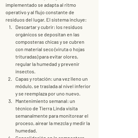
implementado se adapta al ritmo 
operativo y al flujo constante de 
residuos del lugar. El sistema incluye:
Descartar y cubrir
: los residuos 
orgánicos se depositan en las 
composteras chicas y se cubren 
con material seco (viruta o hojas 
trituradas) para evitar olores, 
regular la humedad y prevenir 
insectos.
Capas y rotación
: una vez lleno un 
módulo, se traslada al nivel inferior 
y se reemplaza por uno nuevo.
Mantenimiento semanal
: un 
técnico de Tierra Linda visita 
semanalmente para monitorear el 
proceso, airear la mezcla y medir la 
humedad.
Consolidación en la compostera 