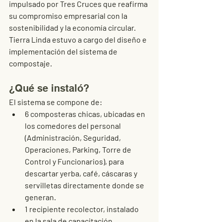
impulsado por Tres Cruces que reafirma 
su compromiso empresarial con la 
sostenibilidad y la economía circular. 
Tierra Linda estuvo a cargo del diseño e 
implementación del sistema de 
compostaje.
¿Qué se instaló?
El sistema se compone de:
6 composteras chicas
, ubicadas en 
los comedores del personal 
(Administración, Seguridad, 
Operaciones, Parking, Torre de 
Control y Funcionarios), para 
descartar yerba, café, cáscaras y 
servilletas directamente donde se 
generan.
1 recipiente recolector
, instalado 
en la sala de capacitación, 