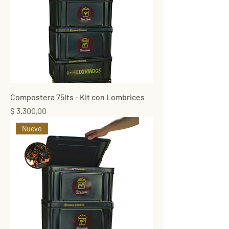
Compostera 75lts - Kit con Lombrices
Precio
$ 3.300,00
Nuevo