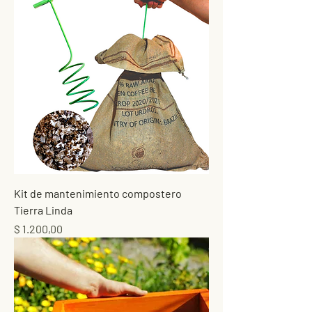
Kit de mantenimiento compostero
Tierra Linda
Precio
$ 1.200,00