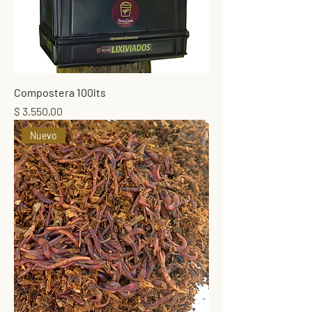
Compostera 100lts
Precio
$ 3.550,00
Nuevo