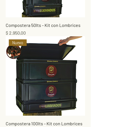
Compostera 50lts - Kit con Lombrices
Precio
$ 2.950,00
Nuevo
Compostera 100lts - Kit con Lombrices