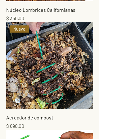
Núcleo Lombrices Californianas
Precio
$ 350,00
Nuevo
Aereador de compost
Precio
$ 690,00