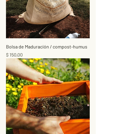
Bolsa de Maduración / compost-humus
Precio
$ 150,00