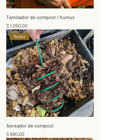
Tamizador de compost / humus
Precio
$ 1.050,00
Nuevo
Aereador de compost
Precio
$ 690,00