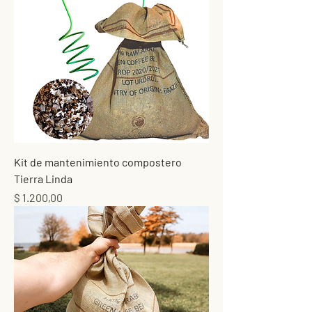
Kit de mantenimiento compostero
Tierra Linda
Precio
$ 1.200,00