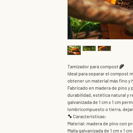
Tamizador para compost 🌾
Ideal para separar el compost 
obtener un material más fino 
Fabricado en madera de pino y 
durabilidad, estética natural y 
galvanizada de 1 cm x 1 cm perm
lombricompuesto o tierra, dejan
🔧 Características:
Material: madera de pino con pr
Malla galvanizada de 1 cm x 1 cm