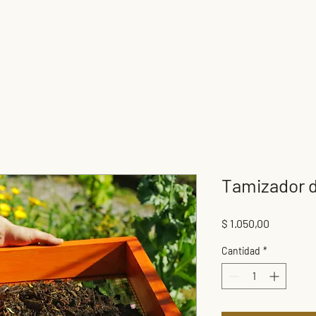
Hogare
Tamizador 
Precio
$ 1.050,00
Cantidad
*