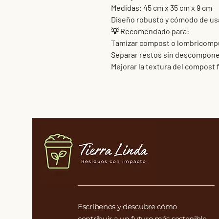
Medidas: 45 cm x 35 cm x 9 cm
Diseño robusto y cómodo de us
💡 Recomendado para:
Tamizar compost o lombricomp
Separar restos sin descompon
Mejorar la textura del compost f
Escríbenos y descubre cómo
contribuir a un futuro más sostenible