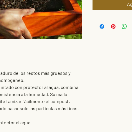
Ag
maduro de los restos más gruesos y
y homogéneo.
pintado con protector al agua, combina
resistencia a la humedad. Su malla
ite tamizar fácilmente el compost,
do pasar solo las partículas más finas.
otector al agua