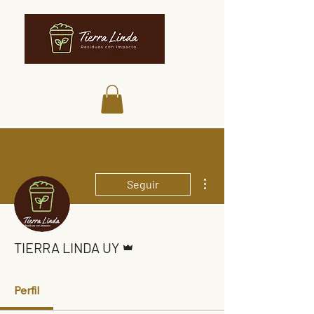
Más acciones
Seguir
Administrador
TIERRA LINDA UY
Perfil